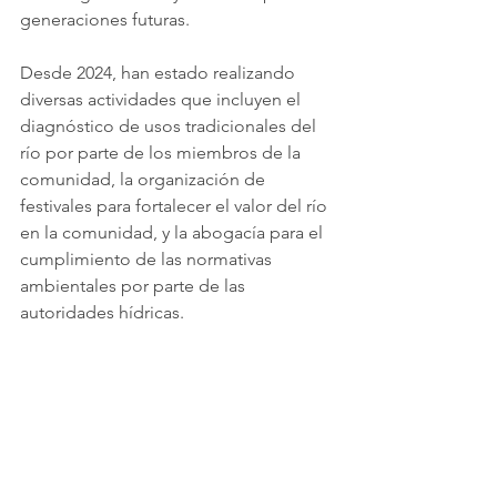
generaciones futuras.
Desde 2024, han estado realizando 
diversas actividades que incluyen el 
diagnóstico de usos tradicionales del 
río por parte de los miembros de la 
comunidad, la organización de 
festivales para fortalecer el valor del río 
en la comunidad, y la abogacía para el 
cumplimiento de las normativas 
ambientales por parte de las 
autoridades hídricas.
En Perspectiva
Esta convergencia única de abstracción 
geométrica, perspectivas feministas y 
conservación basada en la comunidad 