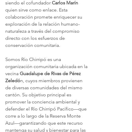
siendo el cofundador 
Carlos Marín
quien sirve como enlace. Esta 
colaboración promete enriquecer su 
exploración de la relación humano-
naturaleza a través del compromiso 
directo con los esfuerzos de 
conservación comunitaria.
Somos Río Chirripó es una 
organización comunitaria ubicada en la 
vecina 
Guadalupe de Rivas de Pérez 
Zeledó
n, cuyos miembros provienen 
de diversas comunidades del mismo 
cantón. Su objetivo principal es 
promover la conciencia ambiental y 
defender el Río Chirripó Pacífico—que 
corre a lo largo de la Reserva Monte 
Azul—garantizando que este recurso 
mantenga su salud y bienestar para las 